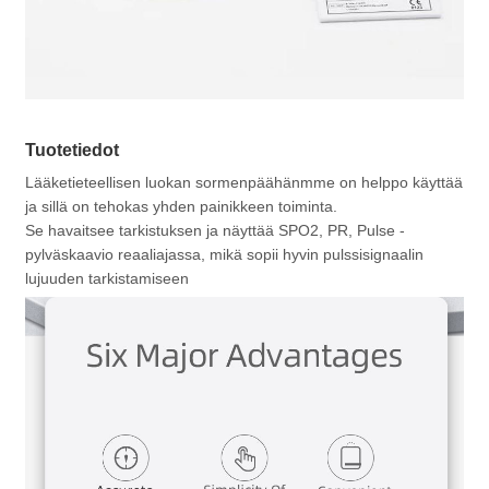
Tuotetiedot
Lääketieteellisen luokan sormenpäähänmme on helppo käyttää
ja sillä on tehokas yhden painikkeen toiminta.
Se havaitsee tarkistuksen ja näyttää SPO2, PR, Pulse -
pylväskaavio reaaliajassa, mikä sopii hyvin pulssisignaalin
lujuuden tarkistamiseen