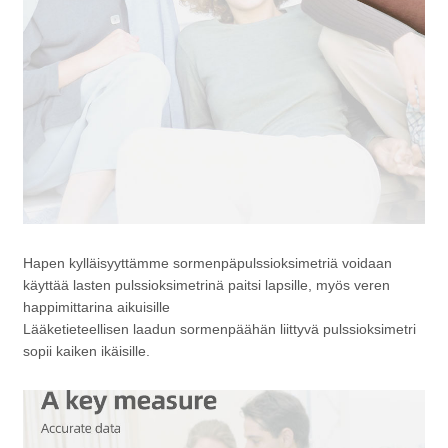
Hapen kylläisyyttämme sormenpäpulssioksimetriä voidaan
käyttää lasten pulssioksimetrinä paitsi lapsille, myös veren
happimittarina aikuisille
Lääketieteellisen laadun sormenpäähän liittyvä pulssioksimetri
sopii kaiken ikäisille.