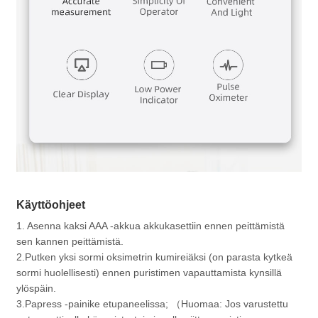
Käyttöohjeet
1. Asenna kaksi AAA -akkua akkukasettiin ennen peittämistä
sen kannen peittämistä.
2.Putken yksi sormi oksimetrin kumireiäksi (on parasta kytkeä
sormi huolellisesti) ennen puristimen vapauttamista kynsillä
ylöspäin.
3.Papress -painike etupaneelissa; （Huomaa: Jos varustettu