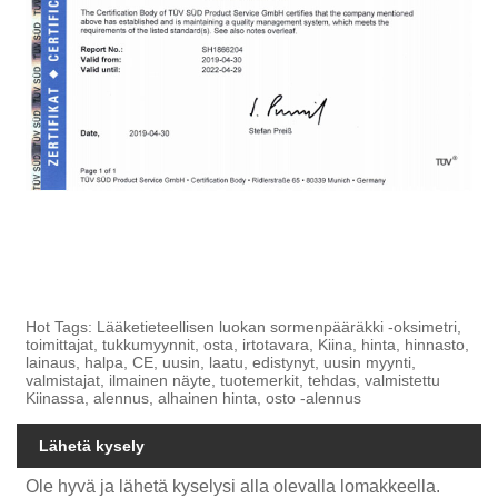
Hot Tags: Lääketieteellisen luokan sormenpääräkki -oksimetri,
toimittajat, tukkumyynnit, osta, irtotavara, Kiina, hinta, hinnasto,
lainaus, halpa, CE, uusin, laatu, edistynyt, uusin myynti,
valmistajat, ilmainen näyte, tuotemerkit, tehdas, valmistettu
Kiinassa, alennus, alhainen hinta, osto -alennus
Lähetä kysely
Ole hyvä ja lähetä kyselysi alla olevalla lomakkeella.