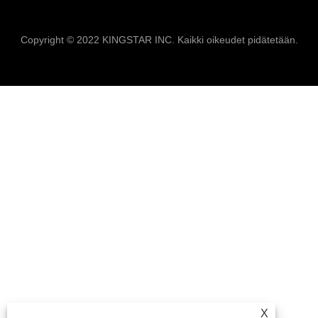
Copyright © 2022 KINGSTAR INC. Kaikki oikeudet pidätetään.
X