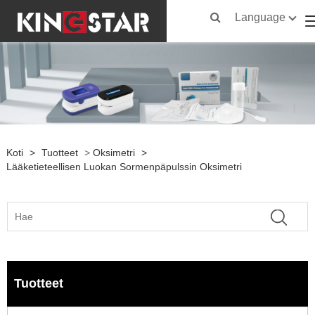
Language
Koti
>
Tuotteet
>
Oksimetri
>
Lääketieteellisen Luokan Sormenpäpulssin Oksimetri
Tuotteet