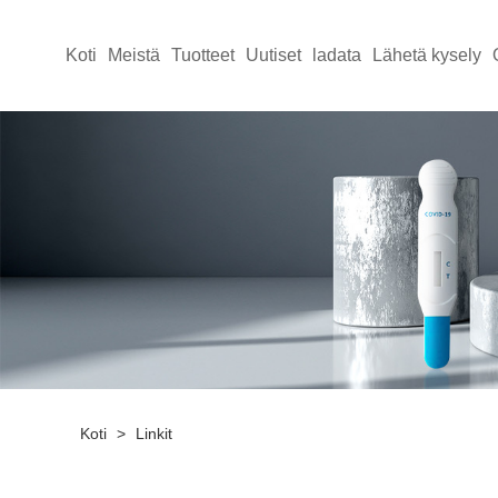
Koti
Meistä
Tuotteet
Uutiset
ladata
Lähetä kysely
Koti
>
Linkit