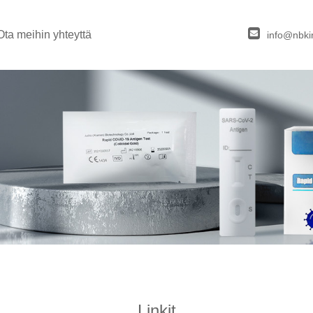
Ota meihin yhteyttä
info@nbki
Linkit