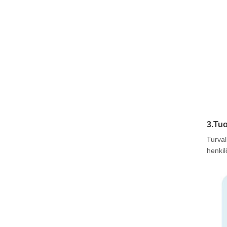
3.Tuo
Turval
henkil