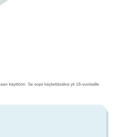
aan käyttöön. Se sopii käytettäväksi yli 18-vuotiaille