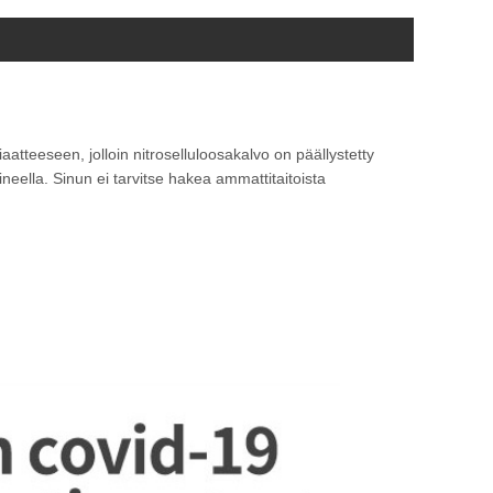
aatteeseen, jolloin nitroselluloosakalvo on päällystetty
neella. Sinun ei tarvitse hakea ammattitaitoista