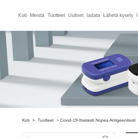
Koti
Meistä
Tuotteet
Uutiset
ladata
Lähetä kysely
Koti
>
Tuotteet
>
Covid-19-Itsetesti Nopea Antigeenitesti