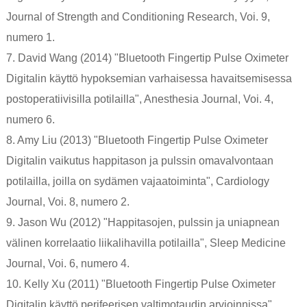
Journal of Strength and Conditioning Research, Voi. 9,
numero 1.
7. David Wang (2014) "Bluetooth Fingertip Pulse Oximeter
Digitalin käyttö hypoksemian varhaisessa havaitsemisessa
postoperatiivisilla potilailla", Anesthesia Journal, Voi. 4,
numero 6.
8. Amy Liu (2013) "Bluetooth Fingertip Pulse Oximeter
Digitalin vaikutus happitason ja pulssin omavalvontaan
potilailla, joilla on sydämen vajaatoiminta", Cardiology
Journal, Voi. 8, numero 2.
9. Jason Wu (2012) "Happitasojen, pulssin ja uniapnean
välinen korrelaatio liikalihavilla potilailla", Sleep Medicine
Journal, Voi. 6, numero 4.
10. Kelly Xu (2011) "Bluetooth Fingertip Pulse Oximeter
Digitalin käyttö perifeerisen valtimotaudin arvioinnissa",