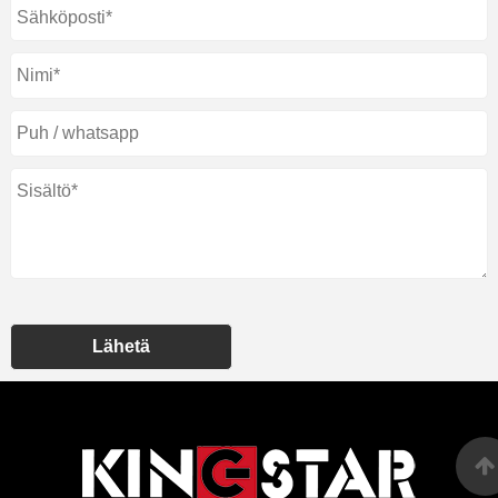
Lähetä