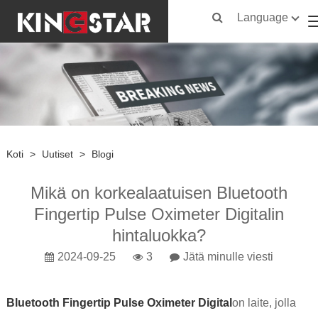
Language
Koti
>
Uutiset
>
Blogi
Mikä on korkealaatuisen Bluetooth
Fingertip Pulse Oximeter Digitalin
hintaluokka?
2024-09-25
3
Jätä minulle viesti
Bluetooth Fingertip Pulse Oximeter Digital
on laite, jolla