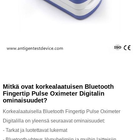
Mitkä ovat korkealaatuisen Bluetooth
Fingertip Pulse Oximeter Digitalin
ominaisuudet?
Korkealaatuisella Bluetooth Fingertip Pulse Oximeter
Digitalilla on yleensä seuraavat ominaisuudet:
- Tarkat ja luotettavat lukemat
- Bluetooth-yhteys älypuhelimiin ja muihin laitteisiin