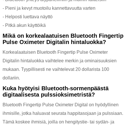
- Pieni ja kevyt muotoilu kannettavuutta varten
- Helposti luettava näyttö
- Pitkä akun käyttöikä
Mikä on korkealaatuisen Bluetooth Fingertip
Pulse Oximeter Digitalin hintaluokka?
Korkealaatuisen Bluetooth Fingertip Pulse Oximeter
Digitalin hintaluokka vaihtelee merkin ja ominaisuuksien
mukaan. Tyypillisesti ne vaihtelevat 20 dollarista 100
dollariin.
Kuka hyötyisi Bluetooth-sormenpäästä
digitaalisesta pulssioksimetristä?
Bluetooth Fingertip Pulse Oximeter Digital on hyödyllinen
ihmisille, jotka haluavat seurata happitasojaan ja pulssiaan.
Tämä koskee ihmisiä, joilla on hengitystie- tai sydän- ja