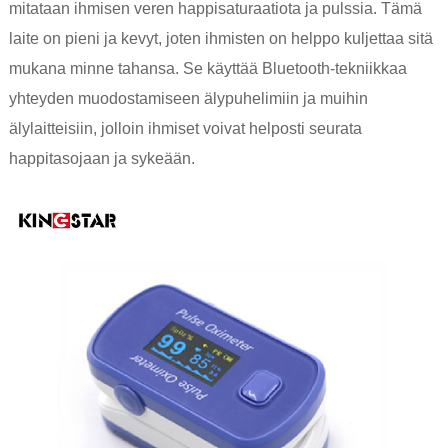
mitataan ihmisen veren happisaturaatiota ja pulssia. Tämä
laite on pieni ja kevyt, joten ihmisten on helppo kuljettaa sitä
mukana minne tahansa. Se käyttää Bluetooth-tekniikkaa
yhteyden muodostamiseen älypuhelimiin ja muihin
älylaitteisiin, jolloin ihmiset voivat helposti seurata
happitasojaan ja sykeään.