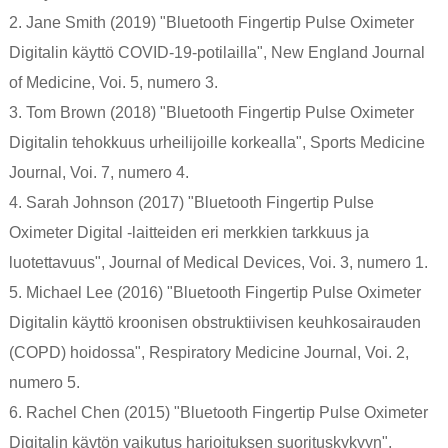
2. Jane Smith (2019) "Bluetooth Fingertip Pulse Oximeter
Digitalin käyttö COVID-19-potilailla", New England Journal
of Medicine, Voi. 5, numero 3.
3. Tom Brown (2018) "Bluetooth Fingertip Pulse Oximeter
Digitalin tehokkuus urheilijoille korkealla", Sports Medicine
Journal, Voi. 7, numero 4.
4. Sarah Johnson (2017) "Bluetooth Fingertip Pulse
Oximeter Digital -laitteiden eri merkkien tarkkuus ja
luotettavuus", Journal of Medical Devices, Voi. 3, numero 1.
5. Michael Lee (2016) "Bluetooth Fingertip Pulse Oximeter
Digitalin käyttö kroonisen obstruktiivisen keuhkosairauden
(COPD) hoidossa", Respiratory Medicine Journal, Voi. 2,
numero 5.
6. Rachel Chen (2015) "Bluetooth Fingertip Pulse Oximeter
Digitalin käytön vaikutus harjoituksen suorituskykyyn",