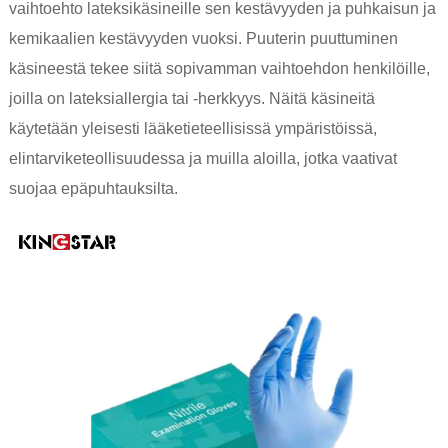
vaihtoehto lateksikäsineille sen kestävyyden ja puhkaisun ja
kemikaalien kestävyyden vuoksi. Puuterin puuttuminen
käsineestä tekee siitä sopivamman vaihtoehdon henkilöille,
joilla on lateksiallergia tai -herkkyys. Näitä käsineitä
käytetään yleisesti lääketieteellisissä ympäristöissä,
elintarviketeollisuudessa ja muilla aloilla, jotka vaativat
suojaa epäpuhtauksilta.