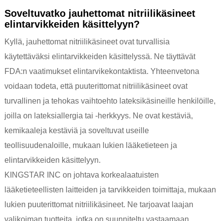
Soveltuvatko jauhettomat nitriilikäsineet
elintarvikkeiden käsittelyyn?
Kyllä, jauhettomat nitriilikäsineet ovat turvallisia
käytettäväksi elintarvikkeiden käsittelyssä. Ne täyttävät
FDA:n vaatimukset elintarvikekontaktista. Yhteenvetona
voidaan todeta, että puuterittomat nitriilikäsineet ovat
turvallinen ja tehokas vaihtoehto lateksikäsineille henkilöille,
joilla on lateksiallergia tai -herkkyys. Ne ovat kestäviä,
kemikaaleja kestäviä ja soveltuvat useille
teollisuudenaloille, mukaan lukien lääketieteen ja
elintarvikkeiden käsittelyyn.
KINGSTAR INC on johtava korkealaatuisten
lääketieteellisten laitteiden ja tarvikkeiden toimittaja, mukaan
lukien puuterittomat nitriilikäsineet. Ne tarjoavat laajan
valikoiman tuotteita, jotka on suunniteltu vastaamaan