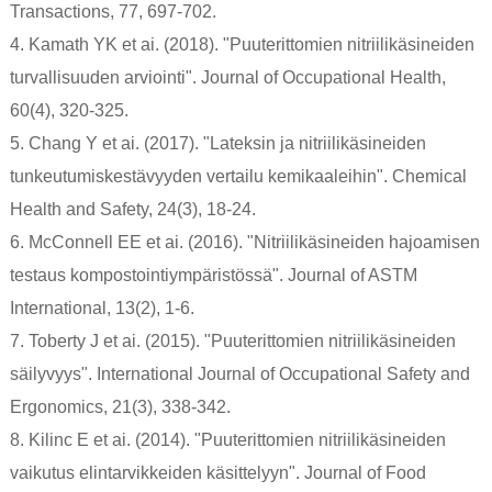
Transactions, 77, 697-702.
4. Kamath YK et ai. (2018). "Puuterittomien nitriilikäsineiden
turvallisuuden arviointi". Journal of Occupational Health,
60(4), 320-325.
5. Chang Y et ai. (2017). "Lateksin ja nitriilikäsineiden
tunkeutumiskestävyyden vertailu kemikaaleihin". Chemical
Health and Safety, 24(3), 18-24.
6. McConnell EE et ai. (2016). "Nitriilikäsineiden hajoamisen
testaus kompostointiympäristössä". Journal of ASTM
International, 13(2), 1-6.
7. Toberty J et ai. (2015). "Puuterittomien nitriilikäsineiden
säilyvyys". International Journal of Occupational Safety and
Ergonomics, 21(3), 338-342.
8. Kilinc E et ai. (2014). "Puuterittomien nitriilikäsineiden
vaikutus elintarvikkeiden käsittelyyn". Journal of Food