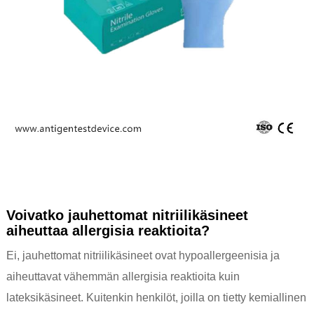
Voivatko jauhettomat nitriilikäsineet
aiheuttaa allergisia reaktioita?
Ei, jauhettomat nitriilikäsineet ovat hypoallergeenisia ja
aiheuttavat vähemmän allergisia reaktioita kuin
lateksikäsineet. Kuitenkin henkilöt, joilla on tietty kemiallinen