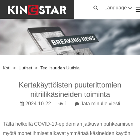
Language
Koti
>
Uutiset
>
Teollisuuden Uutisia
Kertakäyttöisten puuterittomien
nitriilikäsineiden toiminta
2024-10-22
1
Jätä minulle viesti
Tällä hetkellä COVID-19-epidemian jatkuvan puhkeamisen
myötä monet ihmiset alkavat ymmärtää käsineiden käytön