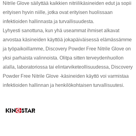
Nitrile Glove säilyttää kaikkien nitriilikäsineiden edut ja sopii
erityisen hyvin niille, jotka ovat erityisen huolissaan
infektioiden hallinnasta ja turvallisuudesta.
Lyhyesti sanottuna, kun yhä useammat ihmiset alkavat
arvostaa käsineiden käyttöä jokapäiväisessä elämässämme
ja työpaikoillamme, Discovery Powder Free Nitrile Glove on
yksi parhaista valinnoista. Olitpa sitten terveydenhuollon
alalla, laboratoriossa tai elintarviketeollisuudessa, Discovery
Powder Free Nitrile Glove -käsineiden käyttö voi varmistaa
infektioiden hallinnan ja henkilökohtaisen turvallisuutesi.